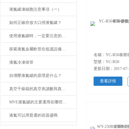
液氮罐凍細胞注意事項（一）
如何正確存放大口徑液氮罐？
使用液氮罐時，一定要注意的一些事項
探索液氮金屬軟管在低溫設備中的特殊應用及優勢
型號：YC-R50
液氮冷凍保管
更新日期：2017-07-
自增壓液氮罐的原理是什么？
查看詳情
真空干燥箱的真空表讀數與真空度Pa該怎么樣換算
MVE液氮罐的主要運用在哪些領域
液氮可以用普通的容器盛嗎