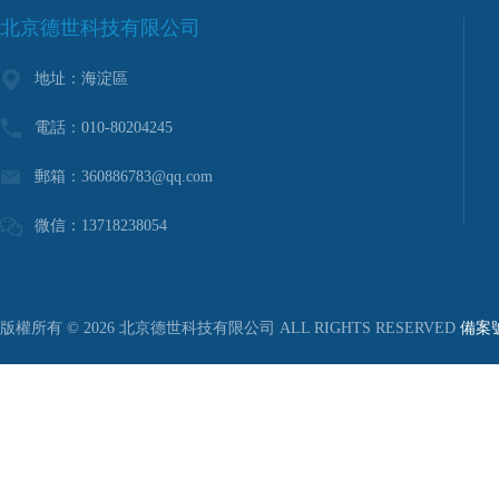
北京德世科技有限公司
地址：海淀區
電話：010-80204245
郵箱：
360886783@qq.com
微信：13718238054
版權所有 © 2026 北京德世科技有限公司 ALL RIGHTS RESERVED
備案號