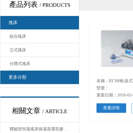
產品列表
/ PRODUCTS
搖床
組合搖床
立式搖床
分體式搖床
更多分類
名稱：RT300軌道
型號：
更新日期：2018-03-
查看詳情
相關文章
/ ARTICLE
實驗室恒溫搖床振蕩器選型參數匯總表