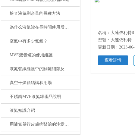
檢查液氮剩余量的幾種方法
為什么液氮罐在長時間使用后會出現結霜現象？
型號：大連依利特
空氣中有多少氮氣？
更新日期：2023-06-
MVE液氮罐的使用維護
查看詳情
液氮管線維護中的關鍵細節及注意事項
真空干燥箱結構和用場
不銹鋼MVE液氮罐產品說明
液氮知識介紹
用液氮舉行皮膚病醫治的注意事項