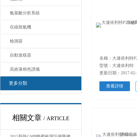
氨基酸分析系統
在線脫氣機
檢測器
自動進樣器
型號：大連依利特
高效液相色譜儀
更新日期：2017-02-
更多分類
查看詳情
相關文章
/ ARTICLE
2015新版GMP蜂蜜檢測設備匯總