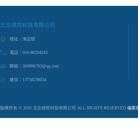
北京德世科技有限公司
地址：海淀區
電話：010-80204245
郵箱：
360886783@qq.com
微信：13718238054
版權所有 © 2026 北京德世科技有限公司 ALL RIGHTS RESERVED
備案號